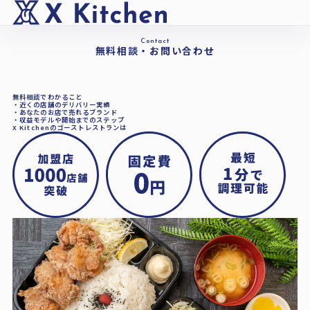
Contact
無料相談・お問い合わせ
無料相談でわかること
・近くの店舗のデリバリー実績
・あなたのお店で売れるブランド
・収益モデルや開始までのステップ
X Kitchenのゴーストレストランは