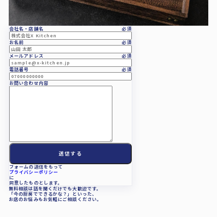
会社名・店舗名
必須
お名前
必須
メールアドレス
必須
電話番号
必須
お問い合わせ内容
フォームの送信をもって
プライバシーポリシー
に
同意したものとします。
無料相談は話を聞くだけでも大歓迎です。
「今の厨房でできるかな？」といった、
お店のお悩みもお気軽にご相談ください。