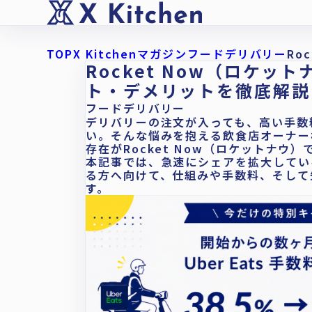
TOP
X Kitchenマガジン
フードデリバリー
Ro
Rocket Now（ロケッ
ト・デメリットを徹底解説
フードデリバリー
デリバリーの注文が入っても、高い手数
い。そんな悩みを抱える飲食店オーナー
存在がRocket Now（ロケットナウ）
本記事では、急速にシェアを拡大してい
る方へ向けて、仕組みや手数料、そして
す。