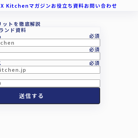
例
X Kitchenマガジン
お役立ち資料
お問い合わせ
メリットを徹底解説
 ブランド資料
名
必須
必須
ス
必須