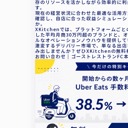
存のリソースを活かしながら効率的に利
す。
現在の経営状況に合わせた最適な活用方
確認し、自店に合った収益シミュレーシ
か。
XKitchenでは、プラットフォーム
した平均月商30万円超のブランドと、
ルなオペレーションノウハウを提供して
激変するデリバリー市場で、単なる出店
み出しませんか？ぜひXKitchenの無
お問い合わせ | ゴーストレストランFC本部